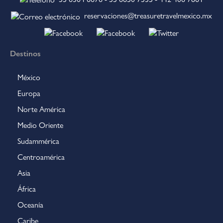
reservaciones@treasuretravelmexico.mx
Destinos
México
Europa
Norte América
Medio Oriente
Sudammérica
Centroamérica
Asia
África
Oceanía
Caribe