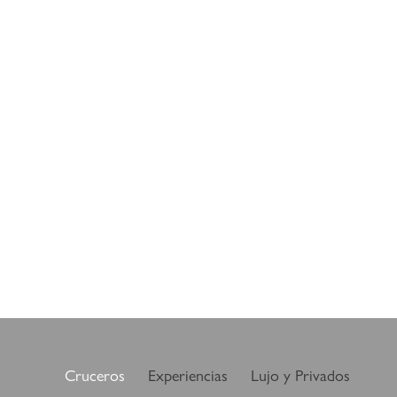
Cruceros
Experiencias
Lujo y Privados