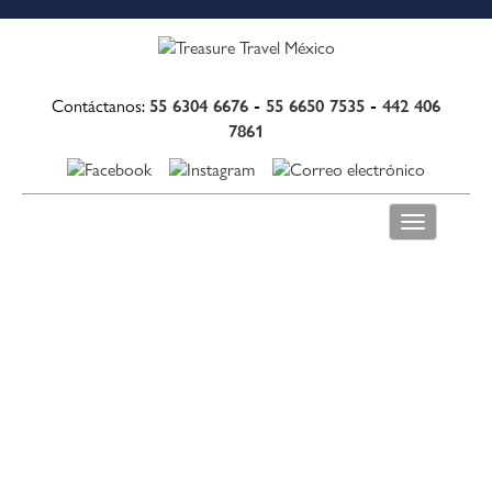
55 6304 6676
-
55 6650 7535
-
442 406
Contáctanos:
7861
Toggle
navigation