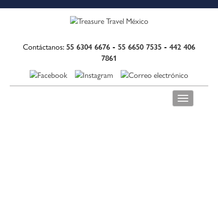
55 6304 6676
-
55 6650 7535
-
442 406
Contáctanos:
7861
Toggle
navigation