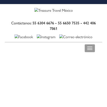
55 6304 6676
-
55 6650 7535
-
442 406
Contáctanos:
7861
Toggle
navigation