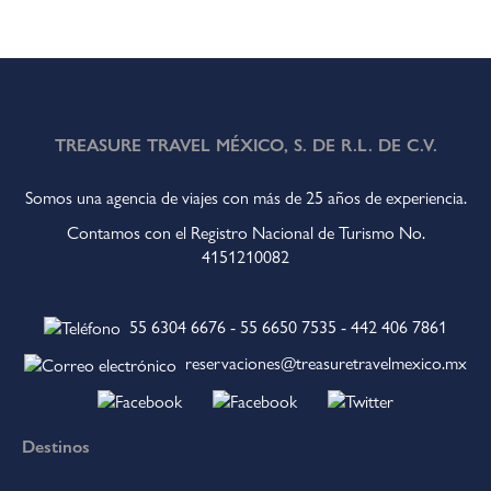
TREASURE TRAVEL MÉXICO, S. DE R.L. DE C.V.
Somos una agencia de viajes con más de 25 años de experiencia.
Contamos con el Registro Nacional de Turismo No.
4151210082
55 6304 6676
-
55 6650 7535
-
442 406 7861
reservaciones@treasuretravelmexico.mx
Destinos