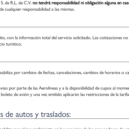
S. de R.L. de C.V.
no tendrá responsabilidad ni obligación alguna en ca
de cualquier responsabilidad a las mismas.
to, con la información total del servicio solicitado. Las cotizaciones no
io turístico.
sabiliza por cambios de fechas, cancelaciones, cambios de horarios o ca
viso por parte de las Aerolíneas y a la disponibilidad de cupos al moment
boleto de avión y una vez emitido aplicarán las restricciones de la tarifa
s de autos y traslados: