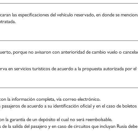
icaran las especificaciones del vehículo reservado, en donde se menciona
ntratada.
uerto, porque no avisaron con anterioridad de cambio vuelo o cancelaci
serva en servicios turísticos de acuerdo a la propuesta autorizada por el 
con la información completa, vía correo electrónico.
pasajeros de acuerdo a su identificación oficial y en el caso de boleto
con la garantía de un depósito el cual no será reembolsable.
 de la salida del pasajero y en caso de circuitos que incluyan Rusia debe e