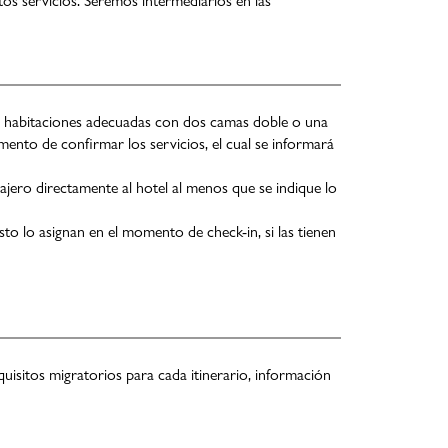
tos servicios. Seremos intermediarios en las
 las habitaciones adecuadas con dos camas doble o una
ento de confirmar los servicios, el cual se informará
ajero directamente al hotel al menos que se indique lo
sto lo asignan en el momento de check-in, si las tienen
quisitos migratorios para cada itinerario, información