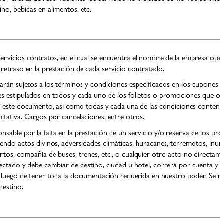
no, bebidas en alimentos, etc.
servicios contratos, en el cual se encuentra el nombre de la empresa op
etraso en la prestación de cada servicio contratado.
rán sujetos a los términos y condiciones especificados en los cupones
es estipulados en todos y cada uno de los folletos o promociones que of
 este documento, así como todas y cada una de las condiciones conten
mitativa. Cargos por cancelaciones, entre otros.
onsable por la falta en la prestación de un servicio y/o reserva de los 
ndo actos divinos, adversidades climáticas, huracanes, terremotos, inun
uertos, compañía de buses, trenes, etc., o cualquier otro acto no direc
afectado y debe cambiar de destino, ciudad u hotel, correrá por cuenta 
y luego de tener toda la documentación requerida en nuestro poder. Se 
destino.