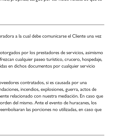
eradora a la cual debe comunicarse el Cliente una vez
 otorgados por los prestadores de servicios, asimismo
rezcan cualquier paseo turístico, crucero, hospedaje,
idas en dichos documentos por cualquier servicio
proveedores contratados, si es causada por una
daciones, incendios, explosiones, guerra, actos de
tamente relacionado con nuestra mediación. En caso que
y orden del mismo. Ante el evento de huracanes, los
reembolsaran las porciones no utilizadas, en caso que