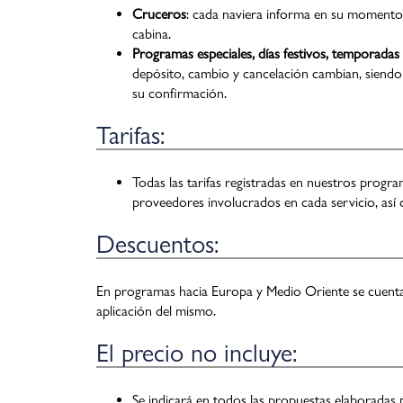
Cruceros
: cada naviera informa en su momento l
cabina.
Programas especiales, días festivos, temporadas
depósito, cambio y cancelación cambian, siendo 
su confirmación.
Tarifas:
Todas las tarifas registradas en nuestros progra
proveedores involucrados en cada servicio, así 
Descuentos:
En programas hacia Europa y Medio Oriente se cuentan c
aplicación del mismo.
El precio no incluye:
Se indicará en todos las propuestas elaboradas 