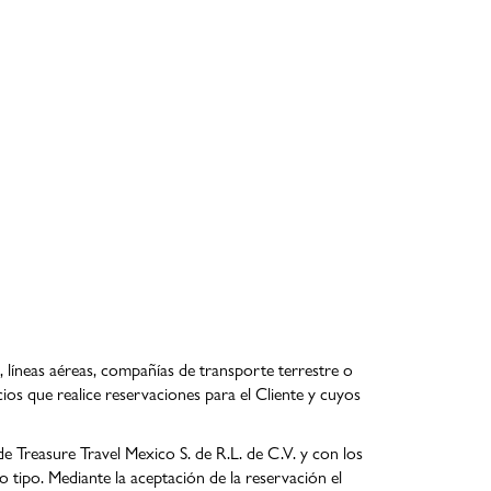
, líneas aéreas, compañías de transporte terrestre o
ios que realice reservaciones para el Cliente y cuyos
 Treasure Travel Mexico S. de R.L. de C.V. y con los
 tipo. Mediante la aceptación de la reservación el