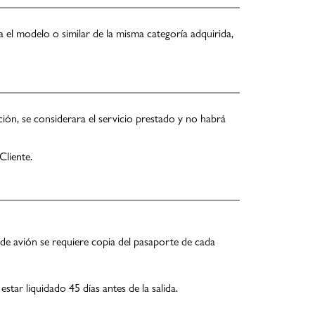
 el modelo o similar de la misma categoría adquirida,
ón, se considerara el servicio prestado y no habrá
Cliente.
s de avión se requiere copia del pasaporte de cada
star liquidado 45 días antes de la salida.