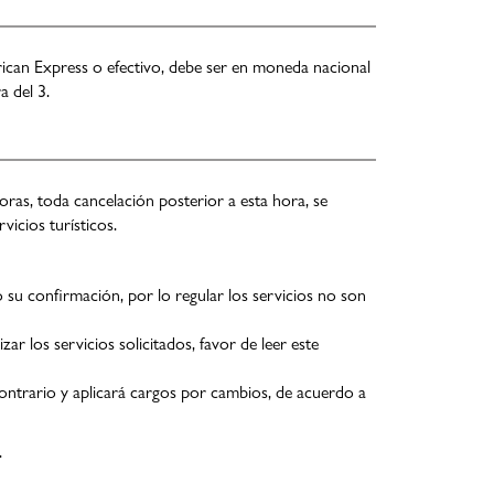
erican Express o efectivo, debe ser en moneda nacional
a del 3.
oras, toda cancelación posterior a esta hora, se
vicios turísticos.
zó su confirmación, por lo regular los servicios no son
r los servicios solicitados, favor de leer este
contrario y aplicará cargos por cambios, de acuerdo a
.