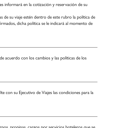
es informará en la cotización y reservación de su
as de su viaje estén dentro de este rubro la política de
irmados, dicha política se le indicará al momento de
de acuerdo con los cambios y las políticas de los
e con su Ejecutivo de Viajes las condiciones para la
rnos, propinas, cargos por servicios hoteleros que se