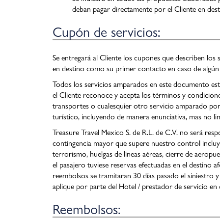
deban pagar directamente por el Cliente en desti
Cupón de servicios:
Se entregará al Cliente los cupones que describen los 
en destino como su primer contacto en caso de algún r
Todos los servicios amparados en este documento esta
el Cliente reconoce y acepta los términos y condicion
transportes o cualesquier otro servicio amparado por
turístico, incluyendo de manera enunciativa, mas no li
Treasure Travel Mexico S. de R.L. de C.V. no será resp
contingencia mayor que supere nuestro control incluye
terrorismo, huelgas de líneas aéreas, cierre de aerop
el pasajero tuviese reservas efectuadas en el destino 
reembolsos se tramitaran 30 días pasado el siniestro 
aplique por parte del Hotel / prestador de servicio en 
Reembolsos: