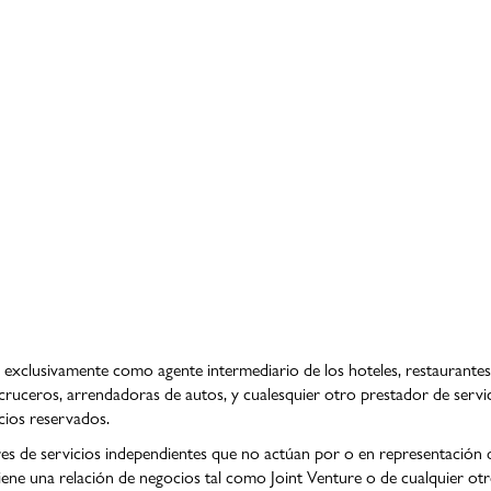
y exclusivamente como agente intermediario de los hoteles, restaurantes
e cruceros, arrendadoras de autos, y cualesquier otro prestador de servic
cios reservados.
s de servicios independientes que no actúan por o en representación de
ene una relación de negocios tal como Joint Venture o de cualquier otro