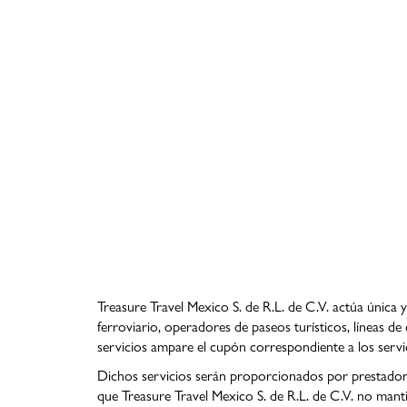
Treasure Travel Mexico S. de R.L. de C.V. actúa única 
ferroviario, operadores de paseos turísticos, líneas d
servicios ampare el cupón correspondiente a los servi
Dichos servicios serán proporcionados por prestadore
que Treasure Travel Mexico S. de R.L. de C.V. no manti