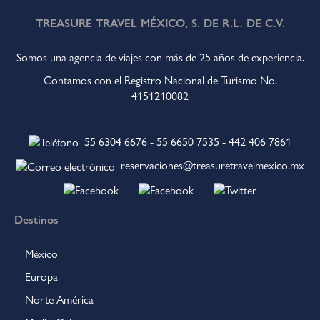
TREASURE TRAVEL MÉXICO, S. DE R.L. DE C.V.
Somos una agencia de viajes con más de 25 años de experiencia.
Contamos con el Registro Nacional de Turismo No.
4151210082
55 6304 6676
-
55 6650 7535
-
442 406 7861
reservaciones@treasuretravelmexico.mx
Destinos
México
Europa
Norte América