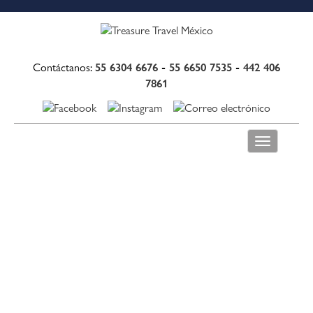
55 6304 6676
-
55 6650 7535
-
442 406
Contáctanos:
7861
Toggle
navigation