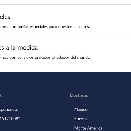
eles
os con tarifas especiales para nuestros clientes.
es a la medida
mos con servicios privados alrededor del mundo.
.
Destinos
periencia.
México
 4151210082
Europa
Norte América