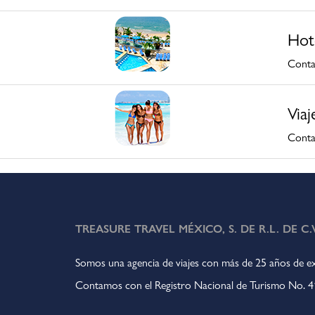
Hot
Contam
Viaj
Conta
TREASURE TRAVEL MÉXICO, S. DE R.L. DE C.V
Somos una agencia de viajes con más de 25 años de ex
Contamos con el Registro Nacional de Turismo No.