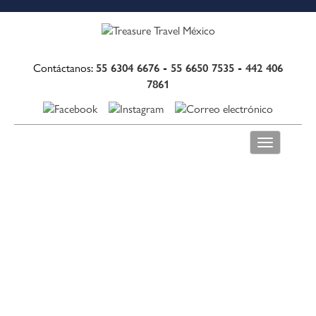
55 6304 6676
-
55 6650 7535
-
442 406
Contáctanos:
7861
Toggle
navigation