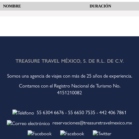
NOMBRE
DURACIÓN
TREASURE TRAVEL MÉXICO, S. DE R.L. DE C.V.
Somos una agencia de viajes con más de 25 años de experiencia.
Contamos con el Registro Nacional de Turismo No.
4151210082
55 6304 6676
-
55 6650 7535
-
442 406 7861
reservaciones@treasuretravelmexico.mx