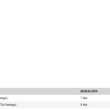
DURACIÓN
ntiago)
7 días
(Tui-Santiago)
8 días