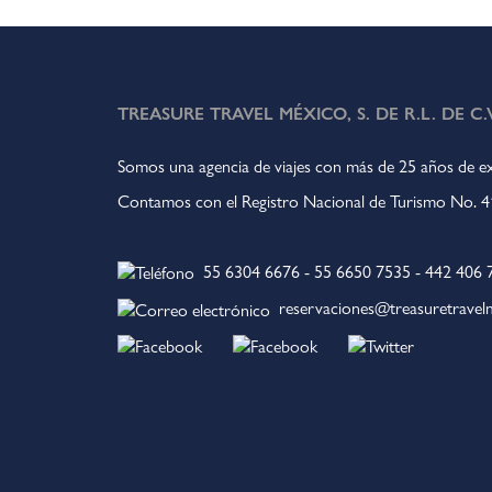
TREASURE TRAVEL MÉXICO, S. DE R.L. DE C.V
Somos una agencia de viajes con más de 25 años de ex
Contamos con el Registro Nacional de Turismo No.
55 6304 6676
-
55 6650 7535
-
442 406 
reservaciones@treasuretrave