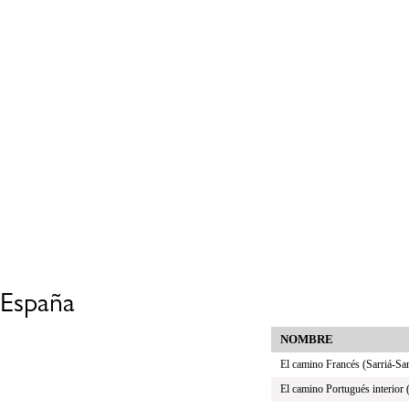
España
NOMBRE
El camino Francés (Sarriá-Sa
El camino Portugués interior 