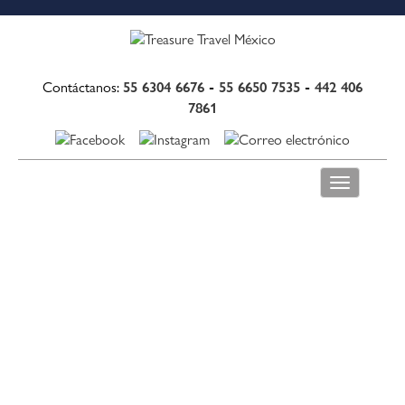
55 6304 6676
-
55 6650 7535
-
442 406
Contáctanos:
7861
Toggle
navigation