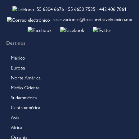
55 6304 6676
-
55 6650 7535
-
442 406 7861
reservaciones@treasuretravelmexico.mx
Destinos
México
Europa
Norte América
Medio Oriente
Sudammérica
Centroamérica
Asia
África
Oceanía