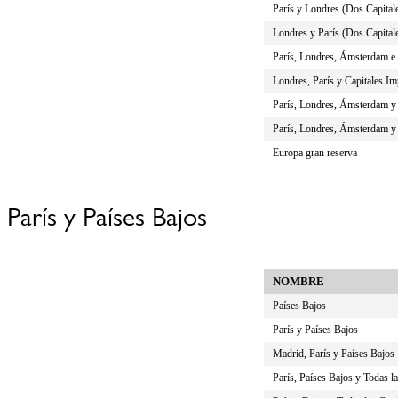
París y Londres (Dos Capitale
Londres y París (Dos Capitale
París, Londres, Ámsterdam e I
Londres, París y Capitales Im
París, Londres, Ámsterdam y 
París, Londres, Ámsterdam y 
Europa gran reserva
París y Países Bajos
NOMBRE
Países Bajos
París y Países Bajos
Madrid, París y Países Bajos
París, Países Bajos y Todas la