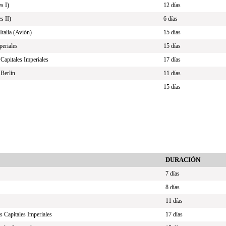
s I)
12 días
s II)
6 días
talia (Avión)
15 días
periales
15 días
Capitales Imperiales
17 días
Berlín
11 días
15 días
DURACIÓN
7 días
8 días
11 días
s Capitales Imperiales
17 días