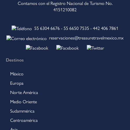
Contamos con el Registro Nacional de Turismo No.
4151210082
55 6304 6676
-
55 6650 7535
-
442 406 7861
reservaciones@treasuretravelmexico.mx
Destinos
México
Europa
Norte América
Medio Oriente
Sudammérica
Centroamérica
Asia