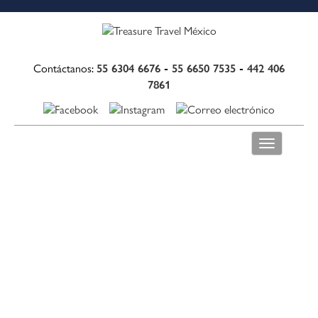
55 6304 6676
-
55 6650 7535
-
442 406
Contáctanos:
7861
Toggle
navigation