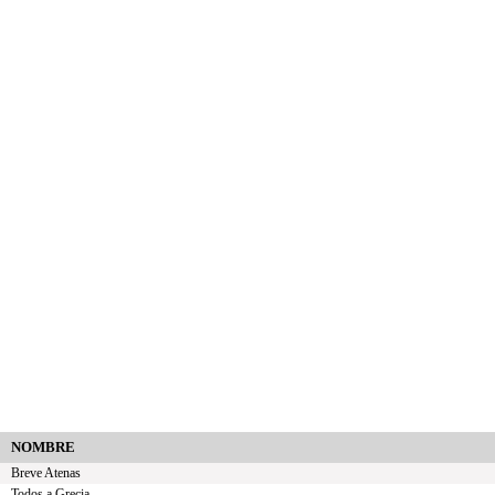
NOMBRE
Breve Atenas
Todos a Grecia