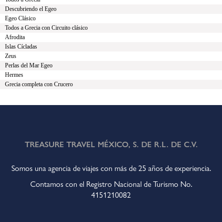
Descubriendo el Egeo
Egeo Clásico
Todos a Grecia con Circuito clásico
Afrodita
Islas Cícladas
Zeus
Perlas del Mar Egeo
Hermes
Grecia completa con Crucero
TREASURE TRAVEL MÉXICO, S. DE R.L. DE C.V.
Somos una agencia de viajes con más de 25 años de experiencia.
Contamos con el Registro Nacional de Turismo No.
4151210082