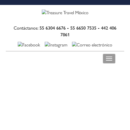
55 6304 6676
-
55 6650 7535
-
442 406
Contáctanos:
7861
Toggle
navigation