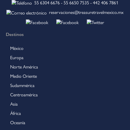
55 6304 6676
-
55 6650 7535
-
442 406 7861
reservaciones@treasuretravelmexico.mx
Destinos
México
Europa
Norte América
Medio Oriente
Sudammérica
Centroamérica
Asia
África
Oceanía