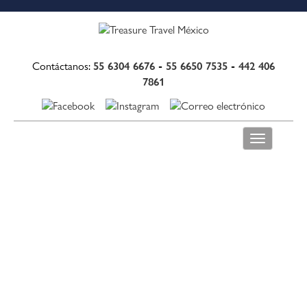
55 6304 6676
-
55 6650 7535
-
442 406
Contáctanos:
7861
Toggle
navigation