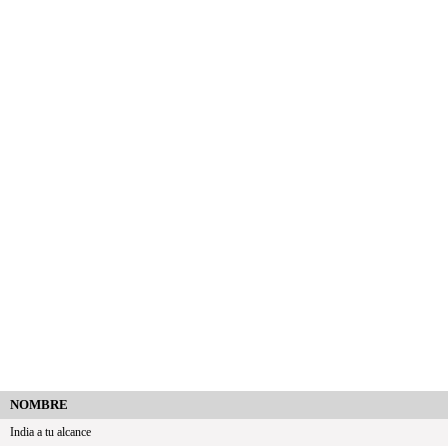
NOMBRE
India a tu alcance