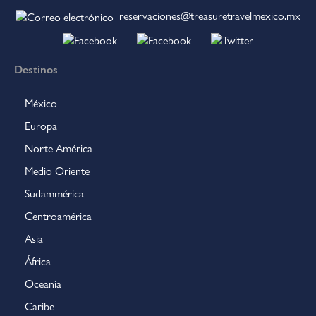
reservaciones@treasuretravelmexico.mx
Destinos
México
Europa
Norte América
Medio Oriente
Sudammérica
Centroamérica
Asia
África
Oceanía
Caribe