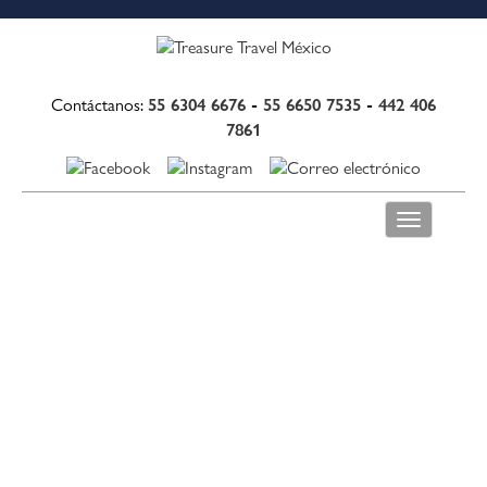
55 6304 6676
-
55 6650 7535
-
442 406
Contáctanos:
7861
Toggle
navigation