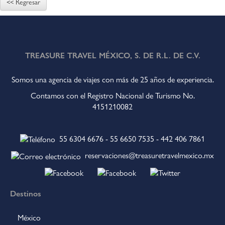
<< Regresar
TREASURE TRAVEL MÉXICO, S. DE R.L. DE C.V.
Somos una agencia de viajes con más de 25 años de experiencia.
Contamos con el Registro Nacional de Turismo No.
4151210082
55 6304 6676
-
55 6650 7535
-
442 406 7861
reservaciones@treasuretravelmexico.mx
Destinos
México