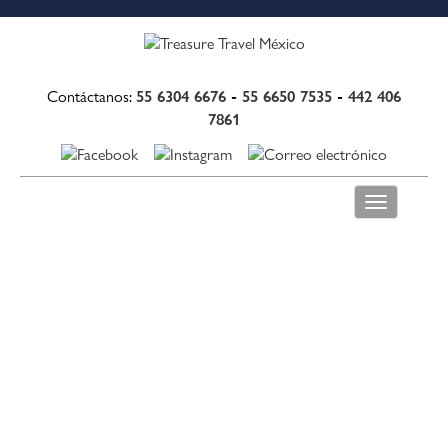
55 6304 6676
-
55 6650 7535
-
442 406
Contáctanos:
7861
Toggle
navigation