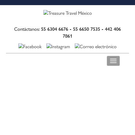
55 6304 6676
-
55 6650 7535
-
442 406
Contáctanos:
7861
Toggle
navigation