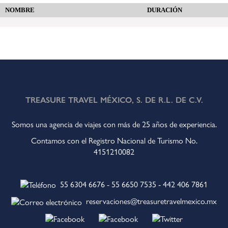
NOMBRE
DURACIÓN
TREASURE TRAVEL MÉXICO, S. DE R.L. DE C.V.
Somos una agencia de viajes con más de 25 años de experiencia.
Contamos con el Registro Nacional de Turismo No.
4151210082
55 6304 6676
-
55 6650 7535
-
442 406 7861
reservaciones@treasuretravelmexico.mx