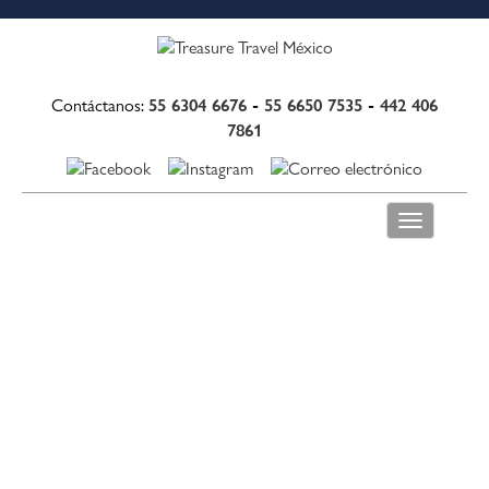
55 6304 6676
-
55 6650 7535
-
442 406
Contáctanos:
7861
Toggle
navigation