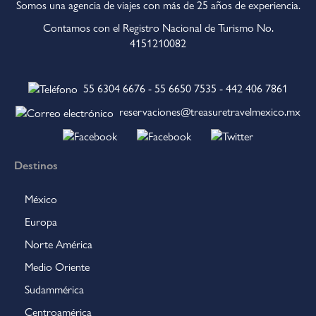
Somos una agencia de viajes con más de 25 años de experiencia.
Contamos con el Registro Nacional de Turismo No.
4151210082
55 6304 6676
-
55 6650 7535
-
442 406 7861
reservaciones@treasuretravelmexico.mx
Destinos
México
Europa
Norte América
Medio Oriente
Sudammérica
Centroamérica