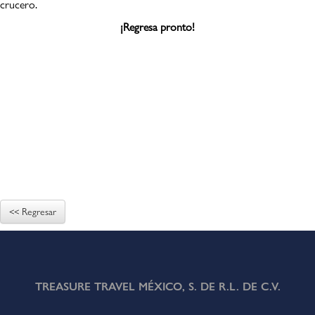
crucero.
¡Regresa pronto!
<< Regresar
TREASURE TRAVEL MÉXICO, S. DE R.L. DE C.V.