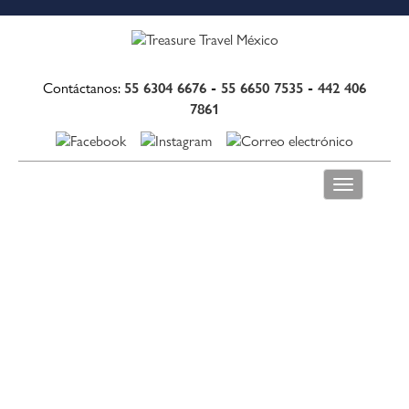
55 6304 6676
-
55 6650 7535
-
442 406
Contáctanos:
7861
Toggle
navigation