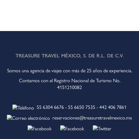
TREASURE TRAVEL MÉXICO, S. DE R.L. DE C.V.
Somos una agencia de viajes con más de 25 años de experiencia.
Contamos con el Registro Nacional de Turismo No.
4151210082
55 6304 6676
-
55 6650 7535
-
442 406 7861
reservaciones@treasuretravelmexico.mx