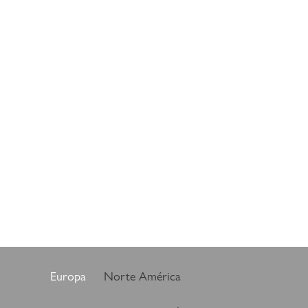
Europa
Norte América