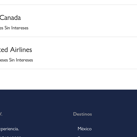
 Canada
s Sin Intereses
ed Airlines
eses Sin Intereses
.
Destinos
periencia.
México