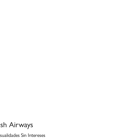
ish Airways
ualidades Sin Intereses