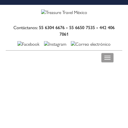
55 6304 6676
-
55 6650 7535
-
442 406
Contáctanos:
7861
Toggle
navigation