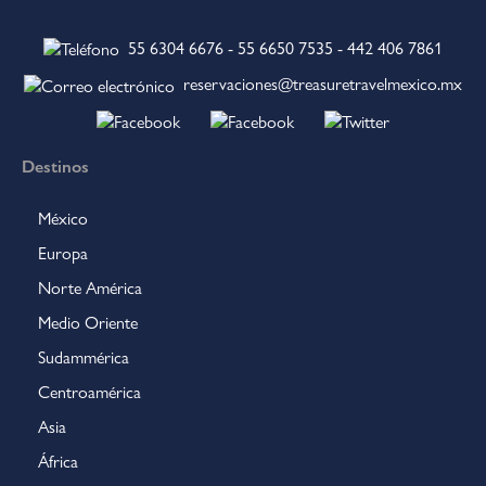
55 6304 6676
-
55 6650 7535
-
442 406 7861
reservaciones@treasuretravelmexico.mx
Destinos
México
Europa
Norte América
Medio Oriente
Sudammérica
Centroamérica
Asia
África