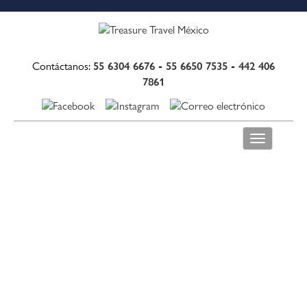
55 6304 6676
-
55 6650 7535
-
442 406
Contáctanos:
7861
Toggle
navigation