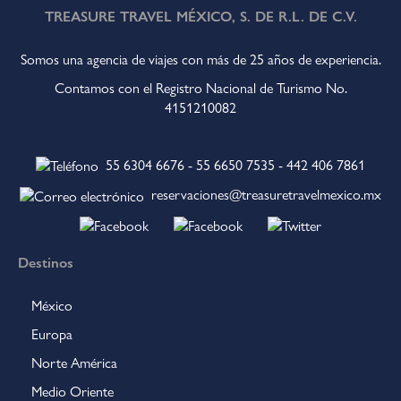
TREASURE TRAVEL MÉXICO, S. DE R.L. DE C.V.
Somos una agencia de viajes con más de 25 años de experiencia.
Contamos con el Registro Nacional de Turismo No.
4151210082
55 6304 6676
-
55 6650 7535
-
442 406 7861
reservaciones@treasuretravelmexico.mx
Destinos
México
Europa
Norte América
Medio Oriente