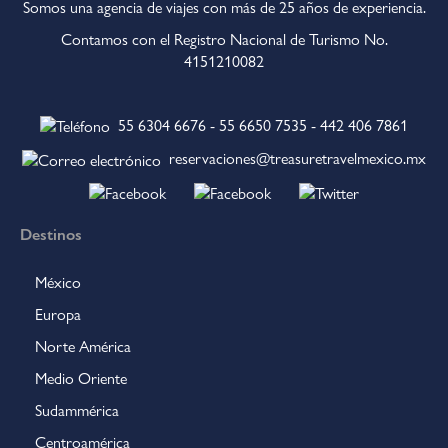
Somos una agencia de viajes con más de 25 años de experiencia.
Contamos con el Registro Nacional de Turismo No.
4151210082
55 6304 6676
-
55 6650 7535
-
442 406 7861
reservaciones@treasuretravelmexico.mx
Destinos
México
Europa
Norte América
Medio Oriente
Sudammérica
Centroamérica