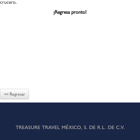
crucero.
¡Regresa pronto!
<< Regresar
TREASURE TRAVEL MÉXICO, S. DE R.L. DE C.V.