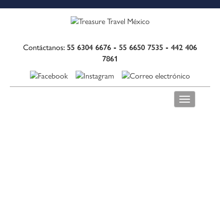
55 6304 6676
-
55 6650 7535
-
442 406
Contáctanos:
7861
Toggle
navigation