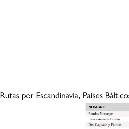
Rutas por Escandinavia, Paises Báltico
NOMBRE
Fiordos Noruegos
Escandinavia y Fiordos
Dos Capitales y Fiordos