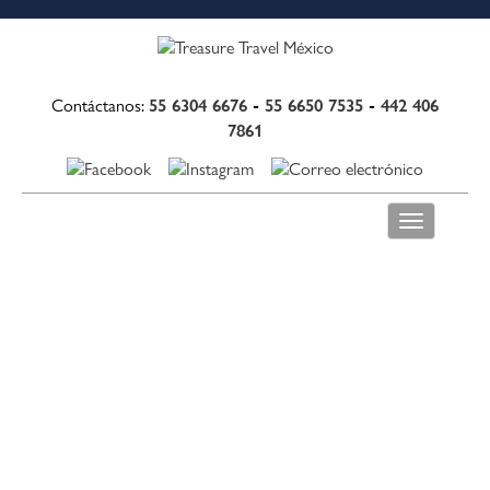
55 6304 6676
-
55 6650 7535
-
442 406
Contáctanos:
7861
Toggle
navigation