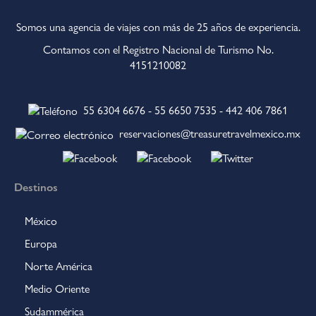
Somos una agencia de viajes con más de 25 años de experiencia.
Contamos con el Registro Nacional de Turismo No.
4151210082
55 6304 6676
-
55 6650 7535
-
442 406 7861
reservaciones@treasuretravelmexico.mx
Destinos
México
Europa
Norte América
Medio Oriente
Sudammérica