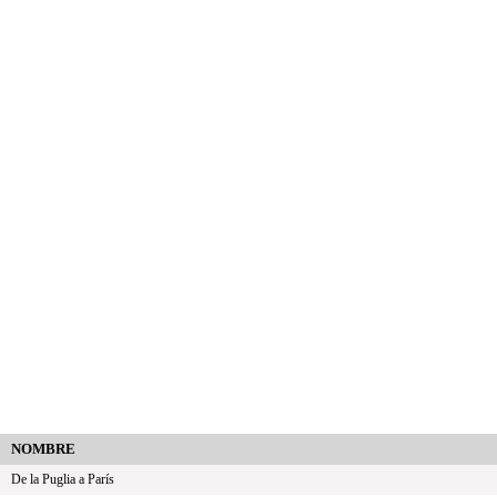
NOMBRE
De la Puglia a París