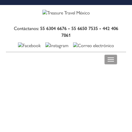
55 6304 6676
-
55 6650 7535
-
442 406
Contáctanos:
7861
Toggle
navigation