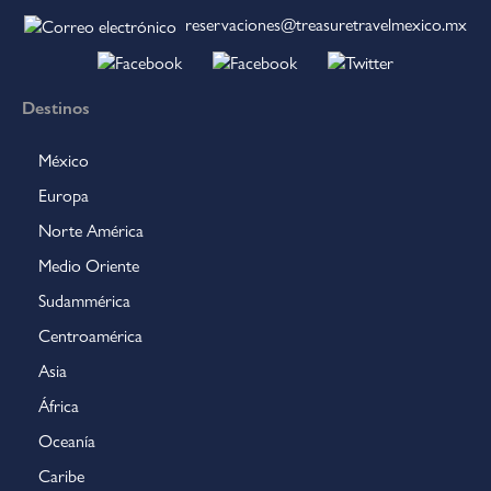
reservaciones@treasuretravelmexico.mx
Destinos
México
Europa
Norte América
Medio Oriente
Sudammérica
Centroamérica
Asia
África
Oceanía
Caribe