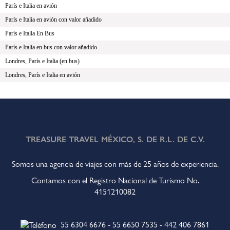
París e Italia en avión
París e Italia en avión con valor añadido
París e Italia En Bus
París e Italia en bus con valor añadido
Londres, París e Italia (en bus)
Londres, París e Italia en avión
TREASURE TRAVEL MÉXICO, S. DE R.L. DE C.V.
Somos una agencia de viajes con más de 25 años de experiencia.
Contamos con el Registro Nacional de Turismo No.
4151210082
55 6304 6676
-
55 6650 7535
-
442 406 7861