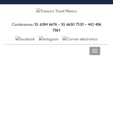
55 6304 6676
-
55 6650 7535
-
442 406
Contáctanos:
7861
Toggle
navigation