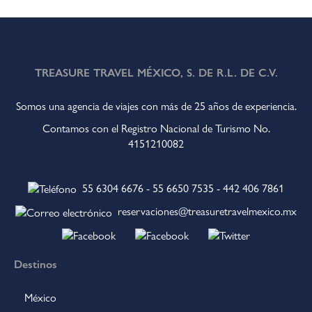
TREASURE TRAVEL MÉXICO, S. DE R.L. DE C.V.
Somos una agencia de viajes con más de 25 años de experiencia.
Contamos con el Registro Nacional de Turismo No.
4151210082
55 6304 6676
-
55 6650 7535
-
442 406 7861
reservaciones@treasuretravelmexico.mx
Destinos
México