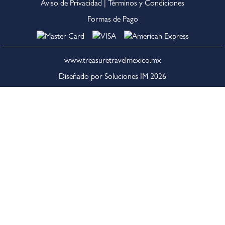
Aviso de Privacidad
|
Términos y Condiciones
Formas de Pago
www.treasuretravelmexico.mx
Diseñado por Soluciones IM
2026