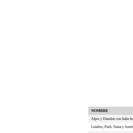
NOMBRE
Alpes y Danubio con Italia Im
Londres, París, Suiza y Austr