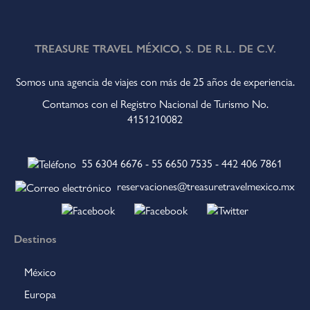
TREASURE TRAVEL MÉXICO, S. DE R.L. DE C.V.
Somos una agencia de viajes con más de 25 años de experiencia.
Contamos con el Registro Nacional de Turismo No.
4151210082
55 6304 6676
-
55 6650 7535
-
442 406 7861
reservaciones@treasuretravelmexico.mx
Destinos
México
Europa