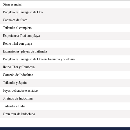
Siam esencial
Bangkok y Triángulo de Oro
Capitales de Siam
Tailandia al completo
Experiencia Thai con playa
Reino Thai con playa
Extensiones: playas de Tailandia
Bangkok y Triángulo de Oro en Tailandia y Vietnam
Reino Thai y Camboya
Corazón de Indochina
Tailandia y Japón
Joyas del sudeste asiático
3 reinos de Indochina
Tailandia e India
Gran tour de Indochina