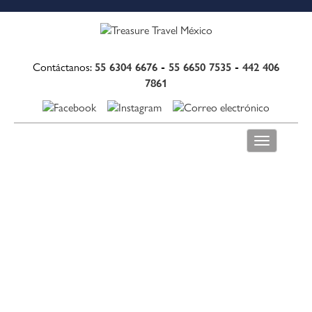
55 6304 6676
-
55 6650 7535
-
442 406
Contáctanos:
7861
Toggle
navigation