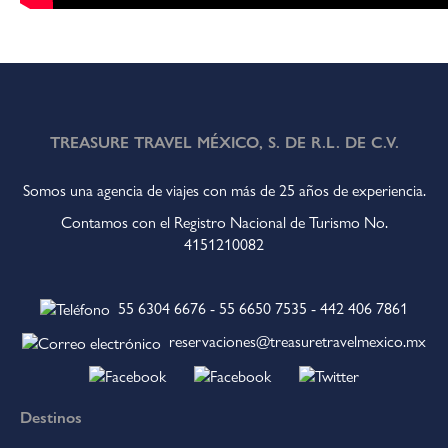
TREASURE TRAVEL MÉXICO, S. DE R.L. DE C.V.
Somos una agencia de viajes con más de 25 años de experiencia.
Contamos con el Registro Nacional de Turismo No.
4151210082
55 6304 6676
-
55 6650 7535
-
442 406 7861
reservaciones@treasuretravelmexico.mx
Destinos