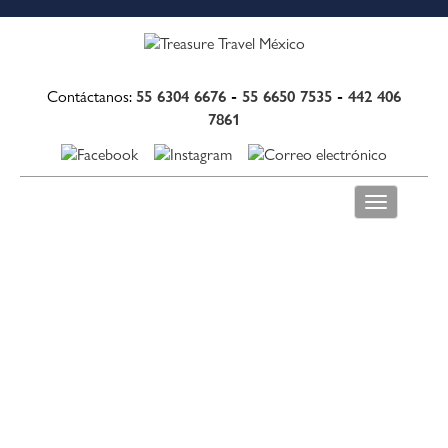
55 6304 6676
-
55 6650 7535
-
442 406
Contáctanos:
7861
Toggle
navigation