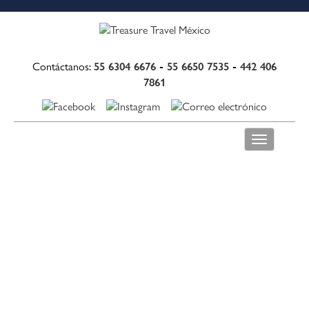
55 6304 6676
-
55 6650 7535
-
442 406
Contáctanos:
7861
Toggle
navigation